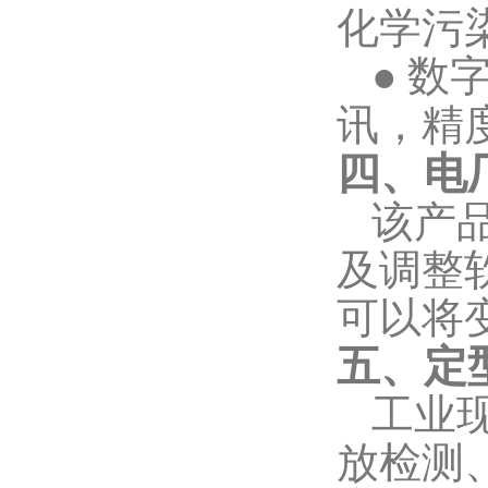
化学污
●
数
讯，精
四、电
该产
及调整
可以将
五、定
工业
放检测