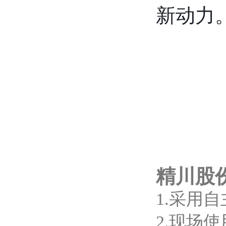
新动力
精川股
1.采用
2.现场