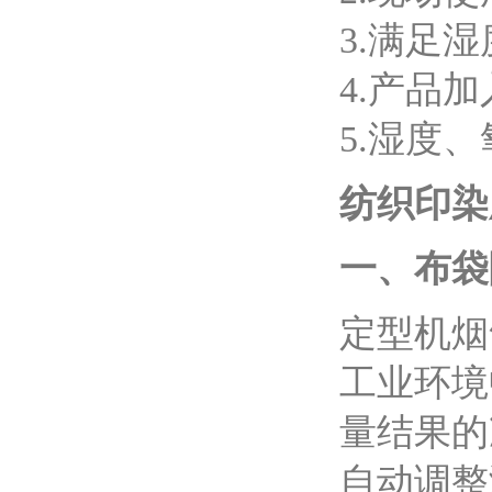
3.满足
4.产品
5.湿度
纺织印染
一、布袋
定型机烟
工业环境
量结果的
自动调整