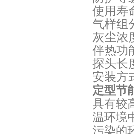
使用寿
气样组
灰尘浓度
伴热功能
探头长度：
安装方
定型节
具有较
温环境
污染的