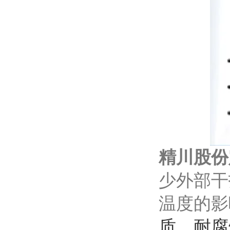
精川股份
少外部干
温度的影
质，耐腐