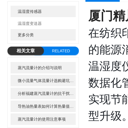
厦门精
温湿度传感器
温湿度变送器
在纺织
更多分类
的能源
相关文章
RELATED
ARTICLE
温湿度
蒸汽流量计的介绍与说明
数据化
微小流量气体流量计选购避坑指南，新手必看
分析福建蒸汽流量计的抗干扰措施及方法
实现节
导热油热量表如何计算热量值，有哪些计算公式？
型升级
蒸汽流量计的使用注意事项