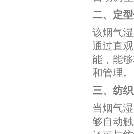
二、定型
该烟气湿
通过直观
能，能够
和管理。
三、纺织
当烟气湿
够自动触