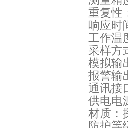
重复性：
响应时间
工作温度
采样方
模拟输出
报警输出
通讯接口
供电电源
材质：探
防护等级