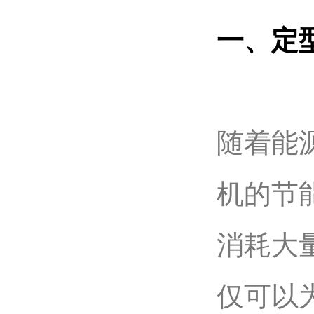
一、定
随着能
机的节
消耗大
仅可以