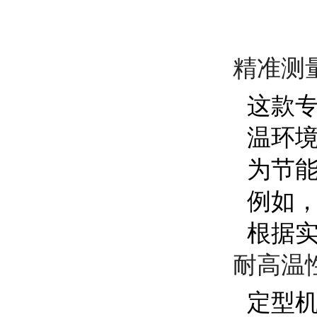
精准测
这款
温环
为节
例如
根据
耐高温
定型机