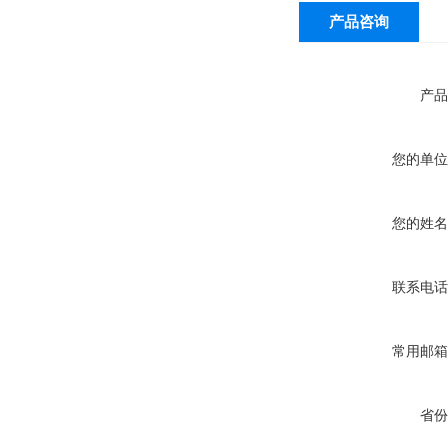
产品咨询
产品
您的单位
您的姓名
联系电话
常用邮箱
省份