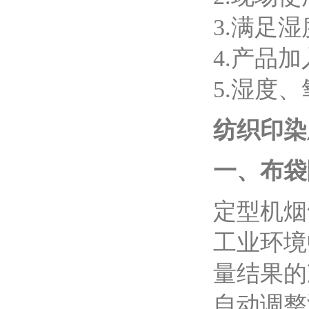
3.满足
4.产品
5.湿度
纺织印染
一、布袋
定型机烟
工业环境
量结果的
自动调整