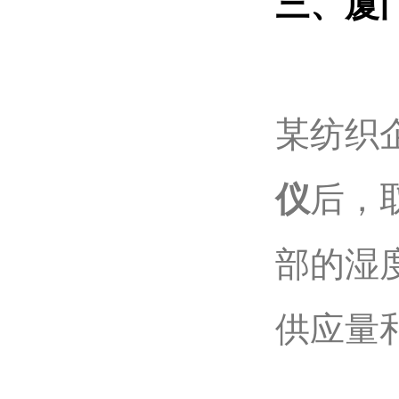
三、厦
某纺织
仪
后，
部的湿
供应量