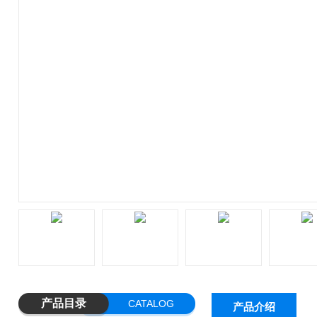
产品目录
CATALOG
产品介绍