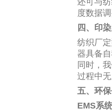
还可与纺
度数据调
四、印染
纺织厂定
器具备自
同时，我
过程中无
五、环保
EMS系