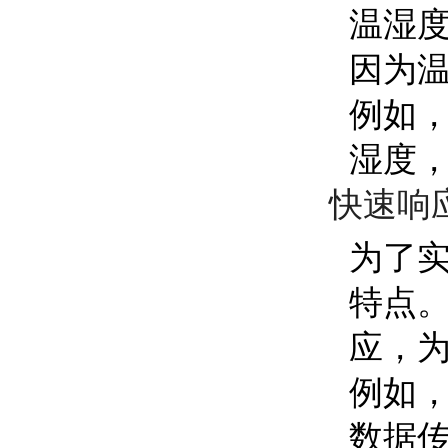
温湿
因为
例如
湿度
快速响
为了
特点
应，
例如
数据