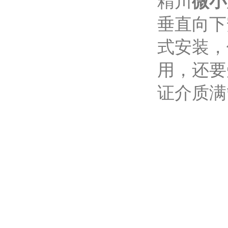
精川
微小
垂直向下
式安装，
用，还要
证介质满