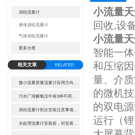
小流量天
涡轮流量计
回收,设
液体涡轮流量计
小流量天
气体涡轮流量计
更多分类
智能一体
和压缩
相关文章
RELATED
ARTICLE
量、介质
微小流量质量流量计应用方向及发展前景
的微机技
污水厂溶解氧仪中有3种不同的表示方式介绍
的双电源
涡街流量计初次安装注意事项及日常的维护保养精川告诉您
运行（
水处理流量计安装前，对安装场所有那些要求？
大屏幕背