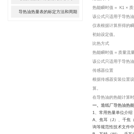
热能瞬时值 = K1 × 质
导热油热量表的标定方法和周期
该公式只适用于导热油
仪表根据计算所得的瞬
初始设定值。
比热方式
热能瞬时值 = 质量流量 ×
该公式只适用于导热油
传感器位置
根据传感器安装位置设
算。
在导热油的热能计算时
一、
造纸厂导热油热
1
、常用热量单位介绍
A
、焦耳（
J
）、千焦
询等规范性技术文件