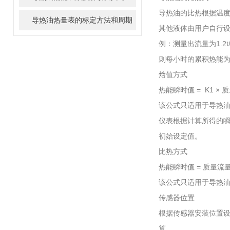
导热油的比热根据温
导热油热量表的标定方法和周期
其他液体由用户自行
例：测量出流量为1.2t/h
则每小时的累积热能为67
焓值方式
热能瞬时值 = K1 × 质
该公式只适用于导热油
仪表根据计算所得的瞬
初始设定值。
比热方式
热能瞬时值 = 质量流量 ×
该公式只适用于导热油
传感器位置
根据传感器安装位置设
算。