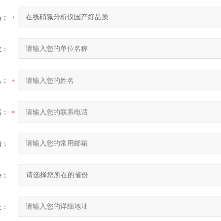
品：
位：
名：
话：
箱：
份：
址：