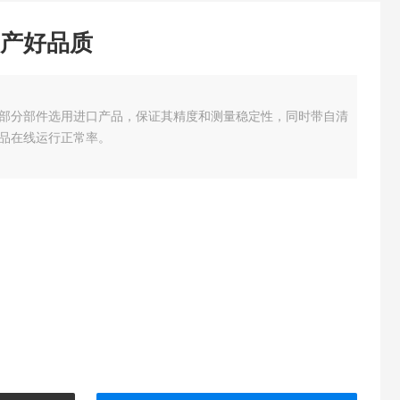
产好品质
部分部件选用进口产品，保证其精度和测量稳定性，同时带自清
品在线运行正常率。