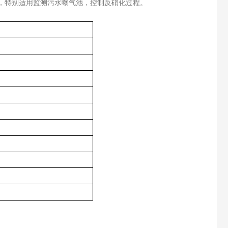
度值，特别适用监测污水曝气池，控制反硝化过程。