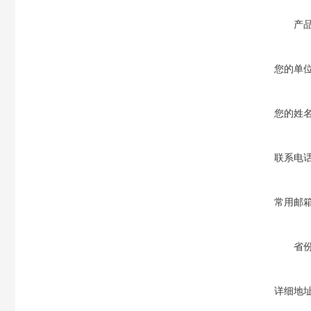
产
您的单
您的姓
联系电
常用邮
省
详细地