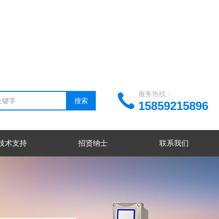
服务热线：
15859215896
技术支持
招贤纳士
联系我们