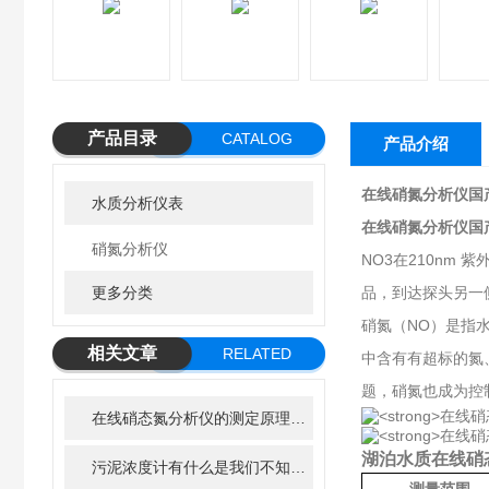
产品目录
CATALOG
产品介绍
在线硝氮分析仪国
水质分析仪表
在线硝氮分析仪国
硝氮分析仪
NO3在210n
更多分类
品，到达探头另一
硝氮（NO）是指
相关文章
RELATED
中含有有超标的氮
ARTICLE
题，硝氮也成为控
在线硝态氮分析仪的测定原理和优势
湖泊水质在线硝
污泥浓度计有什么是我们不知道的