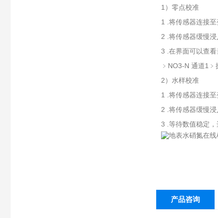
1）零点校准
1 .将传感器连接
2 .将传感器缓
3 .在界面可以查
﹥NO3-N 通道
2）水样校准
1 .将传感器连接
2 .将传感器缓慢
3 .等待数值稳定
产品咨询