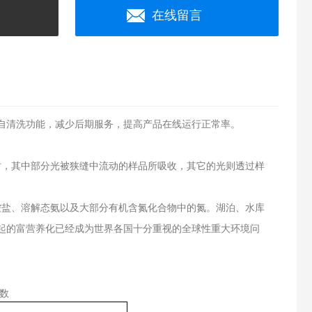
在线留言
自清洗功能，减少后期服务，提高产品在线运行正常率。
缝时，其中部分光被狭缝中流动的样品所吸收，其它的光则透过样
铵盐、溶解态氨以及大部分有机含氮化合物中的氮。湖泊、水库
起的富营养化已经成为世界各国十分重视的全球性重大环境问
数