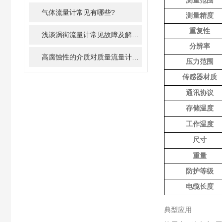
测量范围
气体流量计常见有哪些?
测量精度
重复性
浅谈涡街流量计常见故障及解决办法
分辨率
高腐蚀性的介质对质量流量计损害有多大？
压力范围
传感器材质
通讯协议
存储温度
工作温度
尺寸
重量
防护等级
电缆长度
典型应用