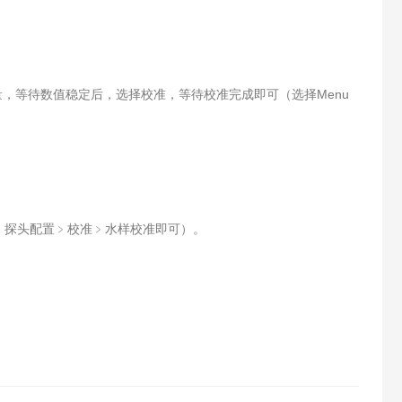
测量，等待数值稳定后，选择校准，等待校准完成即可（选择Menu
道1﹥探头配置﹥校准﹥水样校准即可）。