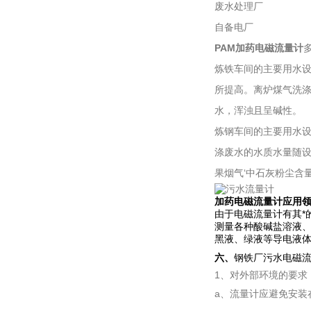
废水处理厂
自备电厂
PAM加药电磁流量计
炼铁车间的主要用水设
所提高。离炉煤气洗涤
水，浑浊且呈碱性。
炼钢车间的主要用水设
涤废水的水质水量随设
果烟气‘中石灰粉尘含
加药电磁流量计应用
由于电磁流量计有其*
测量各种酸碱盐溶液
黑液、绿液等导电液
六、
钢铁厂污水电磁
1、对外部环境的要求
a、流量计应避免安装