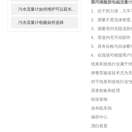
聚丙烯酰胺电磁流量
污水流量计如何维护可以延长寿命
1、抗干扰力强，几乎
2、测量不受流体密度
污水流量计电极如何选择
3、测量管内无阻流部
4、管道内无可动部件
5、具有自检与自诊断
6、在现场可根据用户
纸浆和造纸行业属于
择整泵输送技术尤为
对于纸浆和造纸行业*
原浆制备和处理
纸张装饰
涂布机车间
储存中心
漂白装置