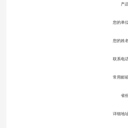
产
您的单
您的姓
联系电
常用邮
省
详细地