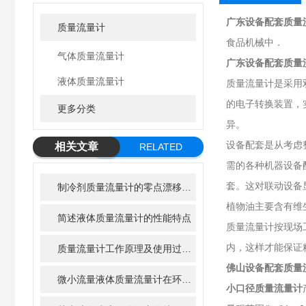
广东设备配套质量
质量流量计
食品机械中．
气体质量流量计
广东设备配套质量
液体质量流量计
质量流量计是采用
的电子转换装置，
更多分类
异。
设备配套是从考虑
相关文章
RELATED
需的各种机器设备
ARTICLE
套。这对联动设备
制冷剂质量流量计的零点漂移与现场修正方法
植物油主要含有维
简述液体质量流量计的性能特点
质量流量计按现场
内，这样才能保证
质量流量计工作原理及使用过程哪些事项是要注意的
佛山设备配套质量
微小流量液体质量流量计在环境监测中的潜在应用
小口径质量流量计