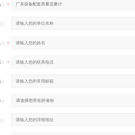
品：
位：
名：
话：
箱：
份：
址：