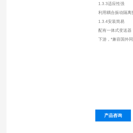
1.3.3适应性强
利用耦合振动隔离
1.3.4安装简易
配有一体式变送器
下游，*兼容国外
产品咨询