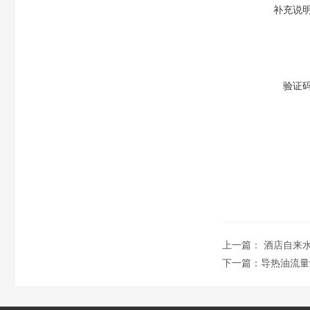
补充说
验证
上一篇：
酒店自来
下一篇：
导热油流量