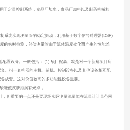
广泛用于定量控制系统，食品厂加水，食品厂加料以及制药机械和
制系统实现测量管的稳定振动，利用基于数字信号处理器(DSP)
体温度的实时检测，补偿测量管由于流体温度变化而产生的性能差
置设备。一般包括： (1) 项目配套。就是对一个新建项目所
组配套。指一套机器的主机、辅机、控制设备以及其他设备相互配
件配备成套。这对价值较高的多功能性设备重要。
酸能使皮肤滋润有光泽 。
计，但重要的一点还是要现场实际测量流量能在流量计计量范围