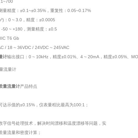
1~700
测量精度：±0.1~±0.35%，重复性：0.05~0.17%
)：0 ~ 3.0，精度：±0.0005
50 ~ +180，测量精度：±0.5
IC T6 Gb
 / 18 ~ 36VDC / 24VDC ~ 245VAC
量计
输出接口：0 ~ 10kHz，精度±0.01%、4 ~ 20mA，精度±0.05%、MO
质量流量计
产品特点
可达示值的±0.15%，仪表量程比最高为100:1；
数字信号处理技术，解决时间漂移和温度漂移等问题，实
质量流量和密度计算；