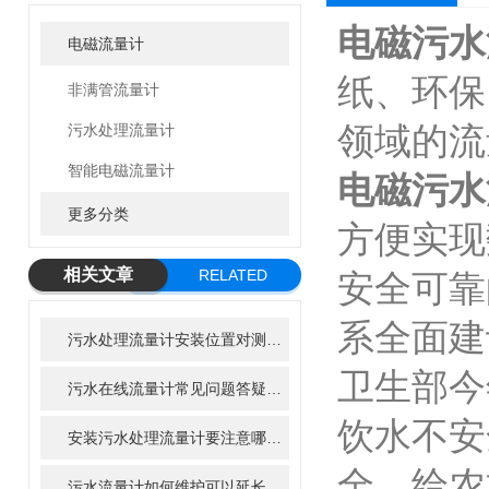
电磁污水
电磁流量计
纸、环保
非满管流量计
领域的
污水处理流量计
智能电磁流量计
电磁污水
更多分类
方便实现
相关文章
RELATED
安全可靠
ARTICLE
系全面建
污水处理流量计安装位置对测量精度的影响
卫生部今
污水在线流量计常见问题答疑：新手运维必看手册
饮水不安
安装污水处理流量计要注意哪些点？
全，给农
污水流量计如何维护可以延长寿命