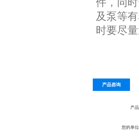
件，同时
及泵等有
时要尽量
产品咨询
产品
您的单位