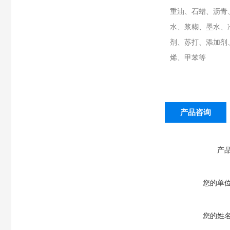
重油、石蜡、沥青
水、浆糊、墨水、
剂、苏打、添加剂
烯、甲苯等
产品咨询
产
您的单
您的姓