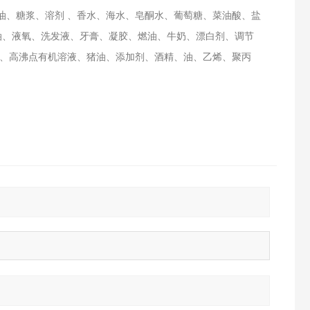
油、糖浆、溶剂 、香水、海水、皂酮水、葡萄糖、菜油酸、盐
油、液氧、洗发液、牙膏、凝胶、燃油、牛奶、漂白剂、调节
 、高沸点有机溶液、猪油、添加剂、酒精、油、乙烯、聚丙