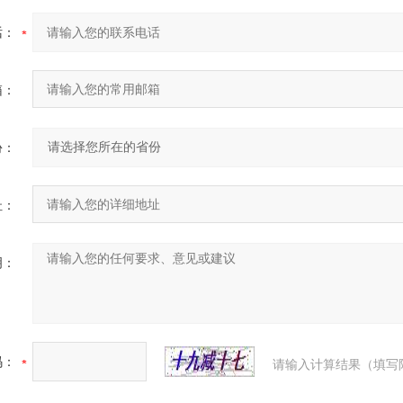
话：
箱：
份：
址：
明：
码：
请输入计算结果（填写