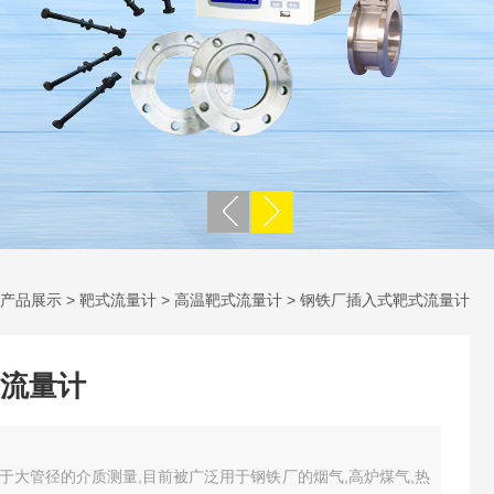
产品展示
>
靶式流量计
>
高温靶式流量计
> 钢铁厂插入式靶式流量计
流量计
于大管径的介质测量,目前被广泛用于钢铁厂的烟气,高炉煤气,热