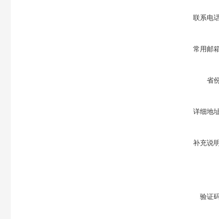
联系电
常用邮
省
详细地
补充说
验证