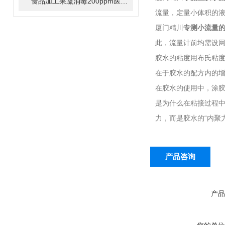
食品加工果蔬消毒200ppm医用机械2000ppm有效氯在线监测方案
流量，定量小体积的
厦门精川
专测小流量的流
此，流量计前均需设
胶水的粘度用布氏粘度计
在于胶水的配方内的增
在胶水的使用中，涂
是为什么在粘接过程中
力，而是胶水的“内聚
产品咨询
产品