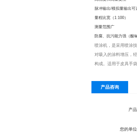
脉冲输出/模拟量输出可
量程比宽（1:100）
测量范围广
防腐、抗污能力强（酸
喷涂机，是采用喷涂
对吸入的涂料增压，
构成。适用于皮具手
产品咨询
产品
您的单位