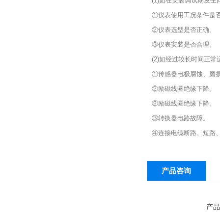
(1)如在安装调试期发
①仪表使用工况条件是
②仪表选型是否正确。
③仪表安装是否合理。
(2)如经过较长时间正
①传感器电极腐蚀、磨
②励磁线圈绝缘下降。
②励磁线圈绝缘下降。
③转换器电路故障。
④连接电缆断路、短路
产品咨询
产品