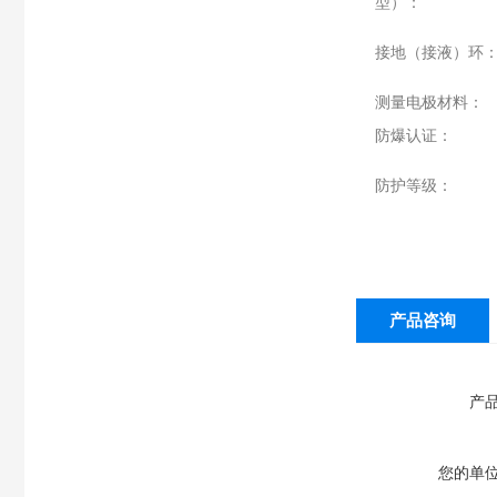
型）：
接地（接液）环
测量电极材料：
防爆认证：
防护等级：
产品咨询
产
您的单