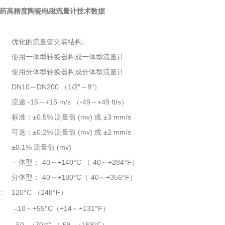
药高精度陶瓷电磁流量计
技术数据
优化的流量管夹装结构。
使用一体型转换器构成一体型流量计
使用分体型转换器构成分体型流量计
DN10～DN200 （1/2"～8"）
流速 -15～+15 m/s （-49～+49 ft/s）
标准：±0.5% 测量值 (mv) 或 ±3 mm/s
可选：±0.2% 测量值 (mv) 或 ±2 mm/s
±0.1% 测量值 (mv)
一体型：-40～+140°C （-40～+284°F）
分体型：-40～+180°C（-40～+356°F）
:
120°C （248°F）
–10～+55°C（+14～+131°F）