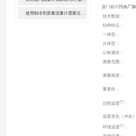
厦门精川
污水厂加
使用制冷剂质量流量计需要注意的细节有哪些
技术数据：
结构特点：
一体型：
分体型：
公称通径：
测量范围：
测量精度：
重复性：
(*)
过程温度
：
温度变化（冲击）
(*)
环境温度
：