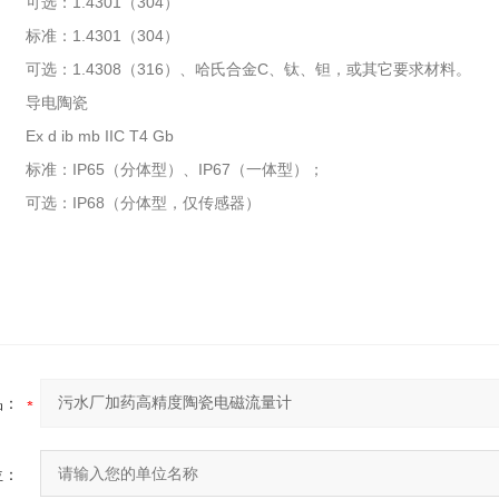
可选：1.4301（304）
标准：1.4301（304）
：
可选：1.4308（316）、哈氏合金C、钛、钽，或其它要求材料。
导电陶瓷
Ex d ib mb IIC T4 Gb
标准：IP65（分体型）、IP67（一体型）；
可选：IP68（分体型，仅传感器）
品：
位：