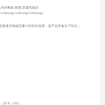
内衬陶瓷,耐磨,防腐性能好.
是接液式电磁流量计的良好选择。该产品具备以下特点：
K，20 K（JIS）。