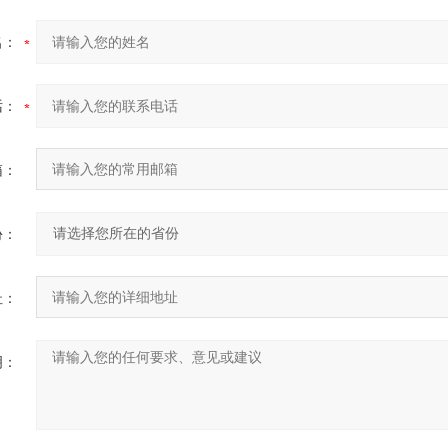
名：
话：
箱：
份：
址：
明：