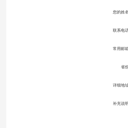
您的姓
联系电
常用邮
省
详细地
补充说