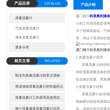
产品目录
CATALOG
产品介绍
厦门精川
科里奥利液
质量流量计
计的工作原理就是使两
气体质量流量计
为了抵御该振动，气
液体质量流量计
异，而这个差异恰恰是
更多分类
厦门精川
科里奥利液
1.质量流量计原理
相关文章
RELATED
质量流量计的结构是
ARTICLE
有时需要测量流体的
制冷剂质量流量计的零点漂移与现场修正方法
处流体的质量。用来
简述液体质量流量计的性能特点
2.质量流量计结构
质量流量计由传感器
质量流量计工作原理及使用过程哪些事项是要注意的
电磁驱动器使传感器
微小流量液体质量流量计在环境监测中的潜在应用
应，该相位差与质量