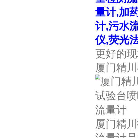
量计,加
计,污水
仪,荧光
更好的现
厦门精川
厦门精川
流量计是