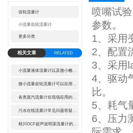
喷嘴试验
齿轮流量计
参数。
小流量齿轮流量计
1、采用
更多分类
2、配置
相关文章
RELATED
ARTICLE
3、采用l
小流量液体流量计以及微小椭圆齿轮流量计在净水器中的应用前景
4、驱动气
微小流量齿轮流量计可以应用到哪些行业?
比。
各类蒸汽流量计在现场应用的特点
5、耗气量：
污水在线流量计常见问题答疑：新手运维必看手册
6、压力测
精川OCF超声波明渠流量计的巴歇尔槽相关参数及安装方法
际需求，