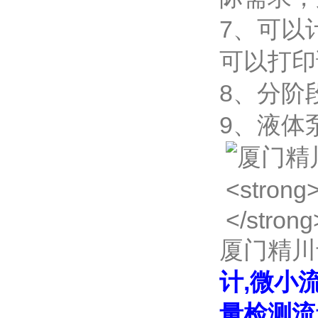
7、可以
可以打印
8、分阶
9、液体
厦门精川
计,微小
量检测流