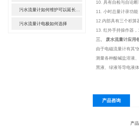
10. 具有自检与自论
污水流量计如何维护可以延长寿命
11. 小时总量计录
12.内部具有三个积
污水流量计电极如何选择
13. 红外手持操作器
三、 废水流量计应用
由于电磁流量计有其*
测量各种酸碱盐溶液
黑液、绿液等导电液
产品咨询
产品