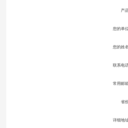
产
您的单
您的姓
联系电
常用邮
省
详细地