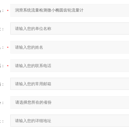
品：
位：
名：
话：
箱：
份：
址：