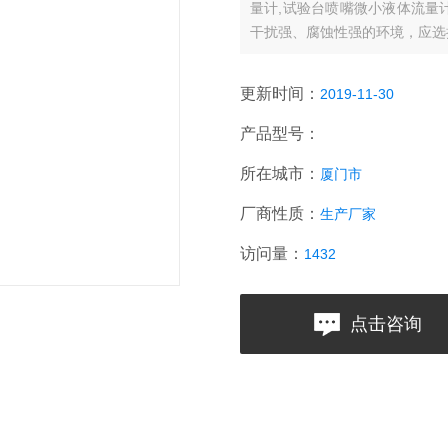
量计,试验台喷嘴微小液体流量
干扰强、腐蚀性强的环境，应选
更新时间：
2019-11-30
产品型号：
所在城市：
厦门市
厂商性质：
生产厂家
访问量：
1432
点击咨询