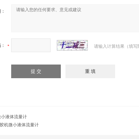
明：
码：
请输入计算结果（填写
微小液体流量计
胶机微小液体流量计