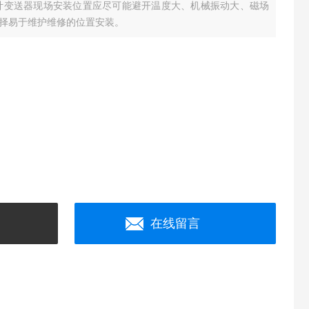
计变送器现场安装位置应尽可能避开温度大、机械振动大、磁场
择易于维护维修的位置安装。
在线留言